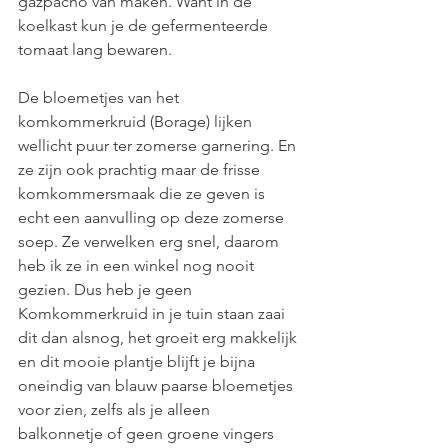
gazpacho van maken. Want in de 
koelkast kun je de gefermenteerde 
tomaat lang bewaren. 
De bloemetjes van het 
komkommerkruid (Borage) lijken 
wellicht puur ter zomerse garnering. En 
ze zijn ook prachtig maar de frisse 
komkommersmaak die ze geven is 
echt een aanvulling op deze zomerse 
soep. Ze verwelken erg snel, daarom 
heb ik ze in een winkel nog nooit 
gezien. Dus heb je geen 
Komkommerkruid in je tuin staan zaai 
dit dan alsnog, het groeit erg makkelijk 
en dit mooie plantje blijft je bijna 
oneindig van blauw paarse bloemetjes 
voor zien, zelfs als je alleen 
balkonnetje of geen groene vingers 