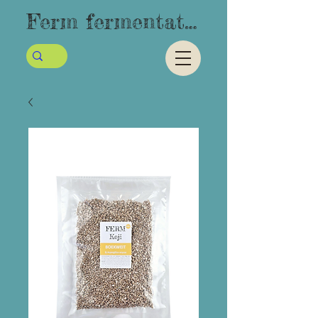
Ferm fermentatie