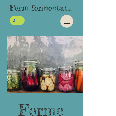
Ferm fermentatie
Ferme