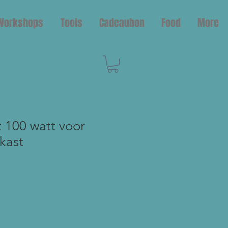
Workshops
Tools
Cadeaubon
Food
More
100 watt voor
kast