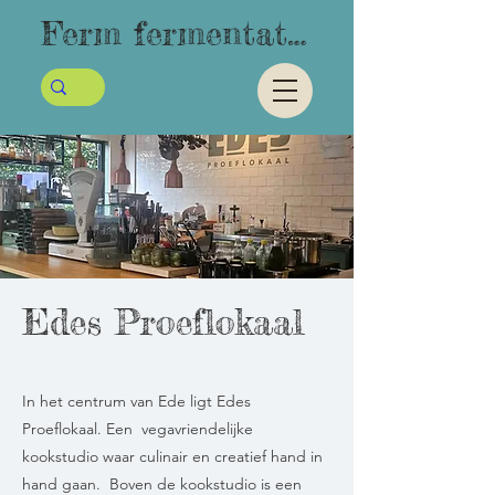
Ferm fermentatie
Edes Proeflokaal
In het centrum van Ede ligt Edes
Proeflokaal. Een vegavriendelijke
kookstudio waar culinair en creatief hand in
hand gaan. Boven de kookstudio is een